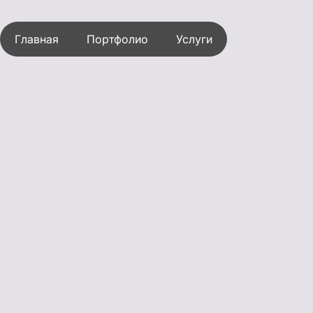
Услуги
ПРОЕКТЫ
О КОМПАНИИ
НОВОСТИ/БЛ
ВАКАНСИИ
ПРЕЗЕНТАЦИ
БРИФ