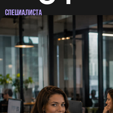
СПЕЦИАЛИСТА
В команду входят штатные сотрудники и
постоянные специалисты