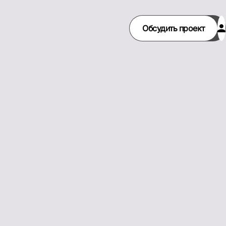
на, 8Б