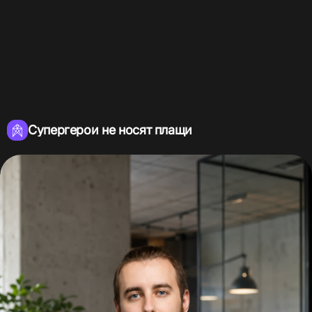
Супергерои не носят плащи