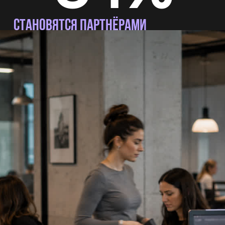
СТАНОВЯТСЯ ПАРТНЁРАМИ
Приходят повторно или по рекомендуют нас
своим партнёрам