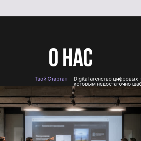
О НАС
Твой Стартап
Digital агенство цифровых
которым недостаточно шаб